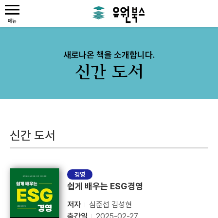
새로나온 책을 소개합니다.
신간 도서
신간 도서
경영
쉽게 배우는 ESG경영
저자
심준섭 김성현
출간일
2025-02-27