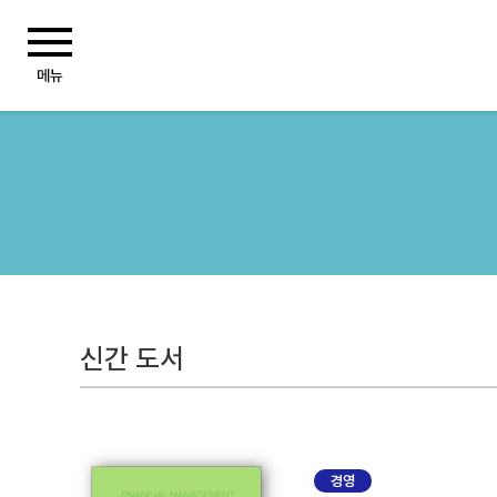
신간 도서
경영