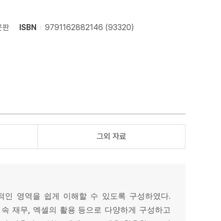
운판
ISBN
9791162882146 (93320)
그외 자료
.
적인 영역을 쉽게 이해할 수 있도록 구성하였다
,
 속 재무
엑셀의 활용 등으로 다양하게 구성하고