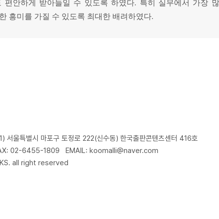
.
 편안하게 받아들일 수 있도록 하였다
특히 실무에서 가장 
.
한 흥미를 가질 수 있도록 최대한 배려하였다
91) 서울특별시 마포구 토정로 222(신수동) 한국출판콘텐츠센터 416호
AX: 02-6455-1809
EMAIL: koomalli@naver.com
 all right reserved