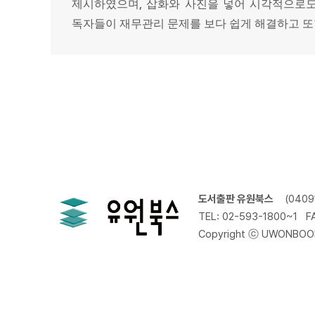
,
제시하였으며
삽화와 사진을 넣어 시각적으로도
독자들이 재무관리 문제를 보다 쉽게 해결하고 또
도서출판 유원북스
(040
TEL: 02-593-1800~1
F
Copyright ⓒ UWONBOOKS.