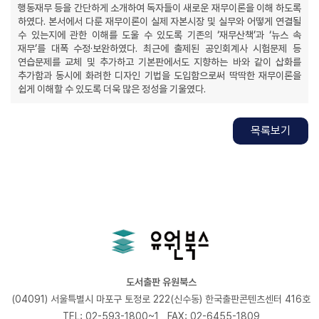
행동재무 등을 간단하게 소개하여 독자들이 새로운 재무이론을 이해 하도록
하였다. 본서에서 다룬 재무이론이 실제 자본시장 및 실무와 어떻게 연결될
수 있는지에 관한 이해를 도울 수 있도록 기존의 ‘재무산책’과 ‘뉴스 속
재무’를 대폭 수정·보완하였다. 최근에 출제된 공인회계사 시험문제 등
연습문제를 교체 및 추가하고 기본판에서도 지향하는 바와 같이 삽화를
추가함과 동시에 화려한 디자인 기법을 도입함으로써 딱딱한 재무이론을
쉽게 이해할 수 있도록 더욱 많은 정성을 기울였다.
목록보기
도서출판 유원북스
(04091) 서울특별시 마포구 토정로 222(신수동) 한국출판콘텐츠센터 416호
TEL: 02-593-1800~1
FAX: 02-6455-1809