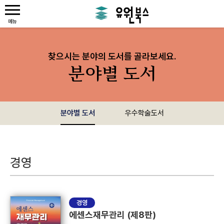
찾으시는 분야의 도서를 골라보세요.
분야별 도서
분야별 도서
우수학술도서
경영
경영
에센스재무관리 (제8판)