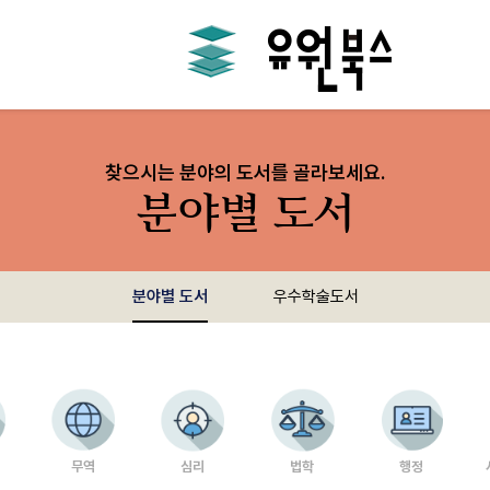
찾으시는 분야의 도서를 골라보세요.
분야별 도서
분야별 도서
우수학술도서
무역
심리
법학
행정