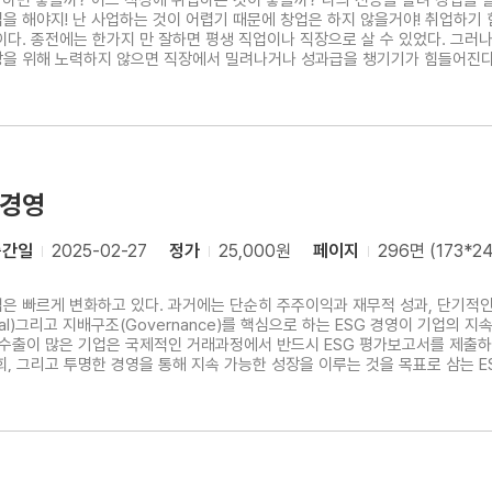
을 하면 좋을까? 어느 직장에 취업하는 것이 좋을까? 나의 전공을 살려 창업을 
을 해야지! 난 사업하는 것이 어렵기 때문에 창업은 하지 않을거야! 취업하기
지면서 평생 직장의 개념이
을 위해 노력하지 않으면 직장에서 밀려나거나 성과급을 챙기기가 힘들어진다
열심히 일을 하고 퇴직을 해도 만 65세부터 연금을 받기 때문에 그 기간동안 
않으면 이제는 자신이 할 일이 없는 시대로 가고 있다. 21
G경영
출간일
2025-02-27
정가
25,000원
페이지
296면 (173*24
은 빠르게 변화하고 있다. 과거에는 단순히 주주이익과 재무적 성과, 단기적인
(Social)그리고 지배구조(Governance)를 핵심으로 하는 ESG 경영이 기업
리고 투명한 경영을 통해 지속 가능한 성장을 이루는 것을 목표로 삼는 ESG경영을 실천해야 한
obal Compact)의 Who Cares Wins 보고서에서 처음 사용되었다. 2006년 유