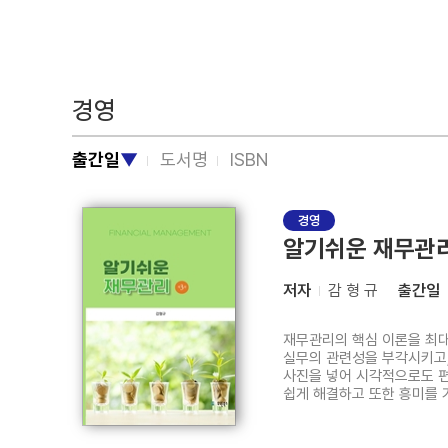
경영
출간일
▼
도서명
ISBN
경영
알기쉬운 재무관리
저자
감 형 규
출간일
재무관리의 핵심 이론을 최대
실무의 관련성을 부각시키고,
사진을 넣어 시각적으로도 편
쉽게 해결하고 또한 흥미를 