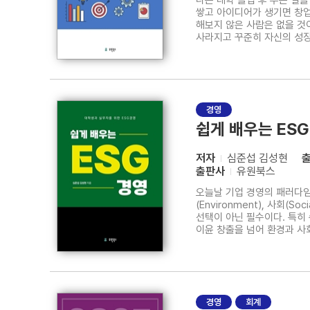
나는 대학 졸업 후 무슨 일
쌓고 아이디어가 생기면 창업
해보지 않은 사람은 없을 것이다. 종전에는 한가지 만 잘하면 평생 직업이나 직장으로 살 수 있었다. 그러나 이제는 기술의 변화가 너무 빨라
사라지고 꾸준히 자신의 성장
쉽지않다. 그리고 60까지 
경영
쉽게 배우는 ES
저자
심준섭 김성현
출판사
유원북스
오늘날 기업 경영의 패러다임
(Environment), 사회
선택이 아닌 필수이다. 특히 수출이 많은 기업은 국제적인 거래과정에서 반드시 ESG 평가보고서를 제출하도록 하는 것이 관행으로 여겨지고 있다. 이는 기업이 단순히
이윤 창출을 넘어 환경과 사회, 그
글로벌 컴팩트(UNGC, UN Gl
In
경영
회계