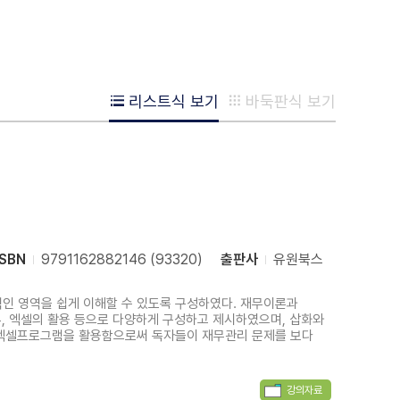
리스트식 보기
바둑판식 보기
ISBN
9791162882146 (93320)
출판사
유원북스
인 영역을 쉽게 이해할 수 있도록 구성하였다. 재무이론과
, 엑셀의 활용 등으로 다양하게 구성하고 제시하였으며, 삽화와
는 엑셀프로그램을 활용함으로써 독자들이 재무관리 문제를 보다
강의자료