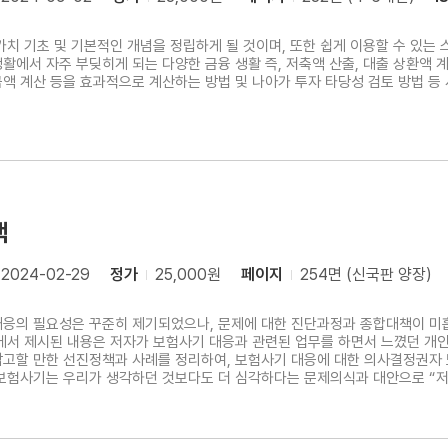
가치 기초 및 기본적인 개념을 정립하게 될 것이며, 또한 쉽게 이용할 수 있는
활에서 자주 부딪히게 되는 다양한 금융 생활 즉, 저축액 산출, 대출 상환액 
액 계산 등을 효과적으로 계산하는 방법 및 나아가 투자 타당성 검토 방법 등
책
2024-02-29
정가
25,000원
페이지
254면 (신국판 양장)
응의 필요성은 꾸준히 제기되었으나, 문제에 대한 진단과정과 종합대책이 미
고할 만한 선진정책과 사례를 정리하여, 보험사기 대응에 대한 의사결정권자 
보험사기는 우리가 생각하던 것보다도 더 심각하다는 문제의식과 대안으로 “저런
, 정부 및 수사기관, 공영·민영보험, 의료기관, 개인 등 모두의 관심이 필요