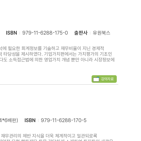
ISBN
979-11-6288-175-0
출판사
유원북스
석에 필요한 회계정보를 기술하고 재무비율이 지닌 경제적
적 타당성을 제시하였다. 기업가치편에서는 가치평가의 기초인
보다도 소득접근법에 의한 영업가치 개념 뿐만 아니라 시장정보에
강의자료
(4*6배판)
ISBN
979-11-6288-170-5
 재무관리의 제반 지식을 더욱 체계적이고 일관되로록