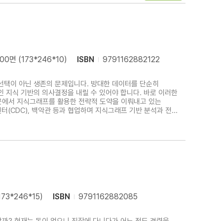
00면 (173*246*10)
ISBN
9791162882122
인 지식 기반의 의사결정을 내릴 수 있어야 합니다. 바로 이러한
방센터(CDC), 백악관 등과 협업하며 지식그래프 기반 분석과 전략
 왔습니다. 팔란티어의 사례는 단지 기술의 문제가 아니라,
173*246*15)
ISBN
9791162882085