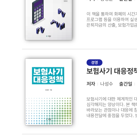
이 책을 통하여 화폐의 시간
프로그램 등을 이용하여 실생
은퇴자금의 산출, 보험가입금
경영
보험사기 대응정
저자
나성수
출간일
보험사기에 대한 체계적인 대
심각해지는 양상이다. 본 책에서 제시된 내용은 저자가 보험사기 대응과 관련된 업무를 하면서 느꼈던 개인적인 경험이나 시각을 반영한 것도 있지만, 주로 보험사기를
바라보는 관점이나 대응에 참
내용전달에 중점을 두었다. 
보험사기의 대응에는 감독당국