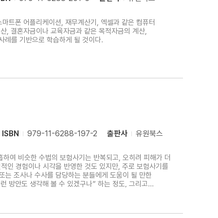
 스마트폰 어플리케이션, 재무계산기, 엑셀과 같은 컴퓨터
계산, 결혼자금이나 교육자금과 같은 목적자금의 계산,
 사례를 기반으로 학습하게 될 것이다.
ISBN
979-11-6288-197-2
출판사
유원북스
흡하여 비슷한 수법의 보험사기는 반복되고, 오히려 피해가 더
또는 조사나 수사를 담당하는 분들에게 도움이 될 만한
 방안도 생각해 볼 수 있겠구나” 하는 정도, 그리고
하다는 점을 강조하고 있다.