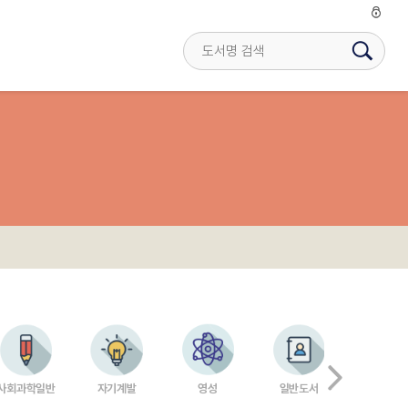
사회과학일반
자기계발
영성
일반도서
수험서 
자격증