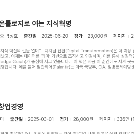
 온톨로지로 여는 지식혁명
종 박성호
출간일
2025-06-20
정가
23,000원
페이지
2
rmation)은 더 이상 선택이 아닌 생존의 문제입니다. 방대한 데이터를 단순히
났고, 이제는 데이터를 ‘의미’ 기반으로 조직하고 연결하며, 이를 통해 실질적
습니다. 이 책은 지금 이 순간에도 세계 곳곳에서 지식그래프를 활용한 전략적 도약을 이뤄내고 있는
합니다. 예를 들어 팔란티어(Palantir)는 미국 국방부, CIA, 질병통제예
, 전염병 확산 예측, 재난 위기관리, 정책 설계 등에 핵심적인 역할을 수행해
처창업경영
다미
출간일
2025-03-01
정가
28,000원
페이지
336면 (