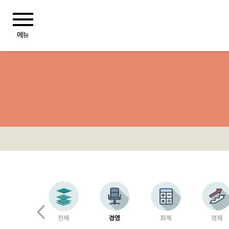
전체
경영
회계
경제