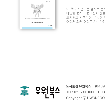
이 책의 지은이는 검사로 봉
다양한 형식의 형이상학 전통
포기되고 멈추어집니다. 참 
어디서 와서 어디로 가는가?
모두의 호주머니 속에 들어있
글을 쓰기 시작한 것이 이 책
도서출판 유원북스
(040
TEL: 02-593-1800~1
F
Copyright ⓒ UWONBOOKS.