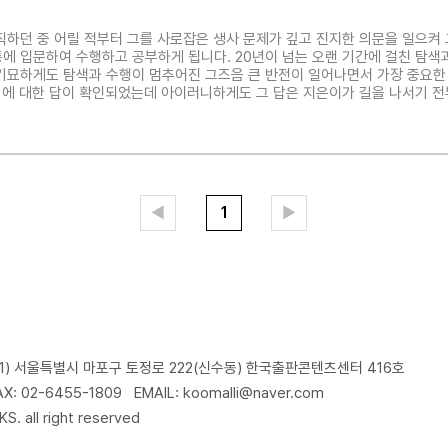
직하던 중 어릴 적부터 그를 사로잡은 생사 문제가 깊고 진지한 의문을 일으켜 
에 입문하여 수행하고 공부하게 됩니다. 20년이 넘는 오랜 기간에 걸친 탐색
기묘하게도 탐색과 수행이 멈추어진 그즈음 큰 반전이 일어나면서 가장 중요한 
 에 대한 답이 확인되었는데 아이러니하게도 그 답은 지은이가 길을 나서기 전
었습니다. 사랑하는 이들에게 그 뉴스를 전하고 싶은 열정은 일방적일 수 없
에 이르게 됩니다. 이 책에서 지은이는 마치 동화와 같은 다
◀
1
▶
91) 서울특별시 마포구 토정로 222(신수동) 한국출판콘텐츠센터 416호
AX: 02-6455-1809
EMAIL: koomalli@naver.com
 all right reserved