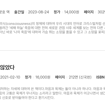
문호 역
출간일
2023-08-24
정가
14,000원
페이지
302
의식(consciousness)의 정체에 대하여 우리 시대의 언어로 크리스털처럼 
끌려간 ‘세째 하늘’ 죽음에 대한 전혀 새로운 관점 사후 세계를 보는 전혀 다른
아닌 바로 ‘나의 죽음’에 대하여 가슴 뛰는 소망을 품을 수 있고 그 소망을 꽃피
 않았다
2021-02-10
정가
16,000원
페이지
212면 (신국판)
ISBN
처하는 자세에 대하여 쓴 책이다.마음과 육체는 둘이 아니라 하나다. 마음과 
음의 고통은 육체가 무너지는 소리라고 말한다. 마음과 육체가 어긋나면서 생
의 신호로 받아들여야 한다고 환기시킨다.