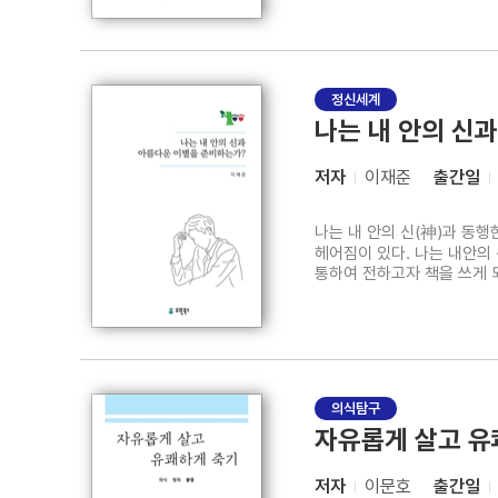
정신세계
나는 내 안의 신
저자
이재준
출간일
나는 내 안의 신(神)과 동
헤어짐이 있다. 나는 내안의
통하여 전하고자 책을 쓰게 
의식탐구
자유롭게 살고 유
저자
이문호
출간일