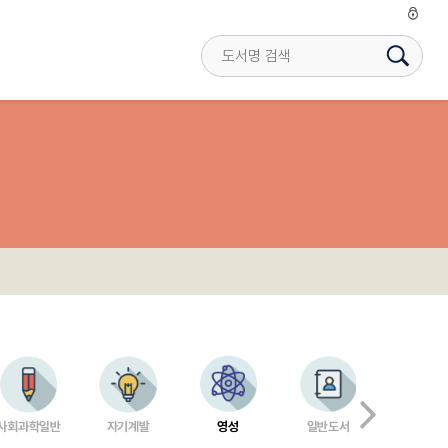
사회과학일반
자기계발
영성
일반도서
수험서 
자격증