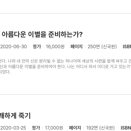
과 아름다운 이별을 준비하는가?
2020-06-30
정가
16,000원
페이지
250면 (신국판)
ISB
행한다. 나와 내 안의 신은 분리될 수 없는 하나이며 세상의 시련을 함께 싸우
 신과 아름다운 이별을 준비하여야 한다. 나는 어디서 와서 이디로 가고 있는
되었다.
쾌하게 죽기
2020-03-25
정가
17,000원
페이지
192면 (신국판)
ISBN