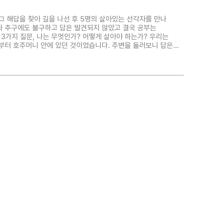
그 해답을 찾아 길을 나선 후 5명의 살아있는 선각자를 만나
과 추구에도 불구하고 답은 발견되지 않았고 결국 공부는
3가지 질문, 나는 무엇인가? 어떻게 살아야 하는가? 우리는
부터 호주머니 안에 있던 것이었습니다. 주변을 둘러보니 답은
고 시간과 인연의 자연스러운 흐름을 따라야 했으므로 천천히