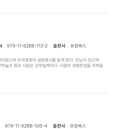
N
979-11-6288-113-2
출판사
유원북스
고 견뎌왔으며 부귀영화의 생로병사를 함께 한다. 만남이 있으며
가?하늘과 땅과 사람은 삼위일체이다. 사람의 생명존엄을 의학을
979-11-6288-106-4
출판사
유원북스