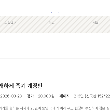
의식탐구
불교
철학
쾌하게 죽기 개정판
2026-03-29
정가
20,000원
페이지
216면 (신국판 152*22