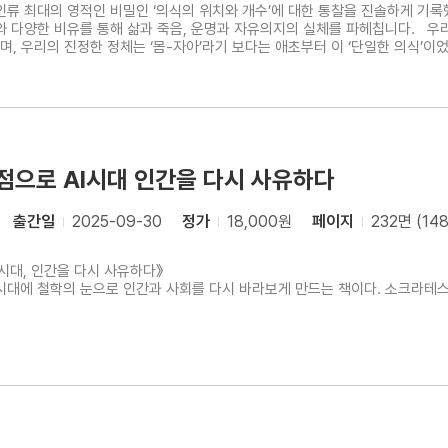
인류 최대의 영적인 비밀인 ‘의식의 위치와 개수’에 대한 통찰을 진솔하게 기
해 삶과 죽음, 운명과 자유의지의 실체를 파헤칩니다. 우리는 이미 죽음 너머에 있으며, 궁극의 깨달음은 얻거나 달성하는
이며, 우리의 진정한 정체는 ‘몸-자아’라기 보다는 애초부터 이 ‘단일한 의식’
점으로 AI시대 인간을 다시 사유하다
출간일
2025-09-30
정가
18,000원
페이지
232면 (14
시대, 인간을 다시 사유하다》
시대에 철학의 눈으로 인간과 사회를 다시 바라보게 만드는 책이다. 소크라테스,