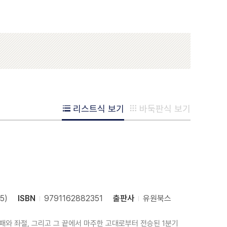
리스트식 보기
바둑판식 보기
5)
ISBN
9791162882351
출판사
유원북스