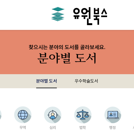
찾으시는 분야의 도서를 골라보세요.
분야별 도서
분야별 도서
우수학술도서
무역
심리
법학
행정